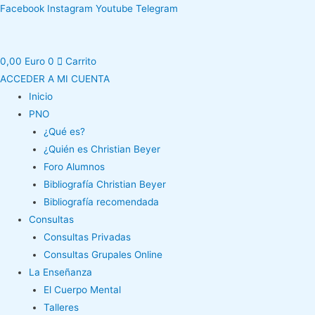
Ir
Facebook
Instagram
Youtube
Telegram
al
contenido
0,00
Euro
0
Carrito
ACCEDER A MI CUENTA
Inicio
PNO
¿Qué es?
¿Quién es Christian Beyer
Foro Alumnos
Bibliografía Christian Beyer
Bibliografía recomendada
Consultas
Consultas Privadas
Consultas Grupales Online
La Enseñanza
El Cuerpo Mental
Talleres