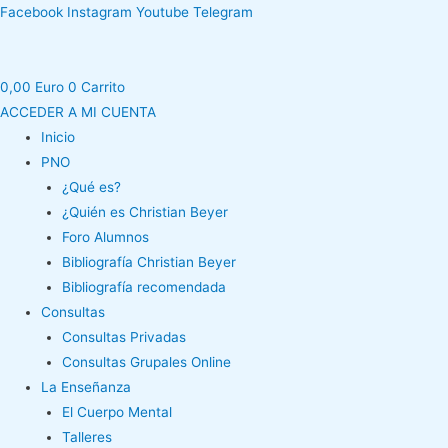
Ir
Facebook
Instagram
Youtube
Telegram
al
contenido
0,00
Euro
0
Carrito
ACCEDER A MI CUENTA
Inicio
PNO
¿Qué es?
¿Quién es Christian Beyer
Foro Alumnos
Bibliografía Christian Beyer
Bibliografía recomendada
Consultas
Consultas Privadas
Consultas Grupales Online
La Enseñanza
El Cuerpo Mental
Talleres