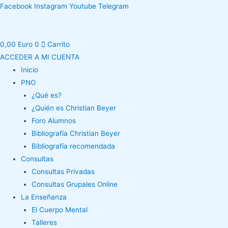
Ir
Facebook
Instagram
Youtube
Telegram
al
contenido
0,00
Euro
0
Carrito
ACCEDER A MI CUENTA
Inicio
PNO
¿Qué es?
¿Quién es Christian Beyer
Foro Alumnos
Bibliografía Christian Beyer
Bibliografía recomendada
Consultas
Consultas Privadas
Consultas Grupales Online
La Enseñanza
El Cuerpo Mental
Talleres